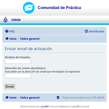
Inicio
FAQ
Identificarse
Inicio
Índice general
Enviar email de activación
Nombre de Usuario:
Dirección de correo electrónico:
Esta debe ser la dirección de email que introdujiste al registrarte.
Inicio
Índice general
Todos los horarios son
UTC-06:00
Desarrollado por
phpBB
® Forum Software © phpBB Limited