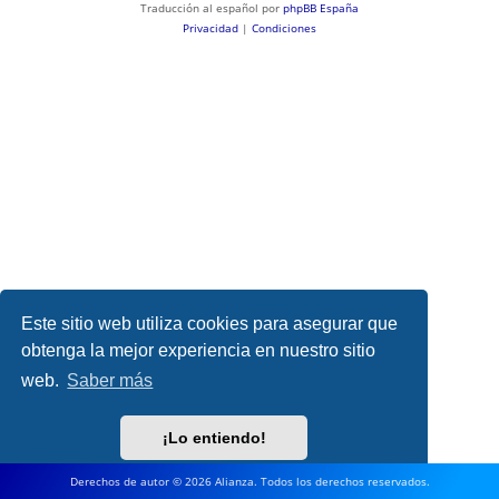
Traducción al español por
phpBB España
Privacidad
|
Condiciones
Este sitio web utiliza cookies para asegurar que
obtenga la mejor experiencia en nuestro sitio
web.
Saber más
¡Lo entiendo!
Derechos de autor © 2026 Alianza. Todos los derechos reservados.