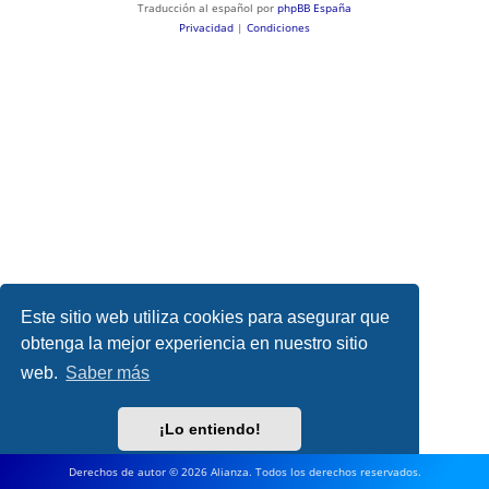
Traducción al español por
phpBB España
Privacidad
|
Condiciones
Este sitio web utiliza cookies para asegurar que
obtenga la mejor experiencia en nuestro sitio
web.
Saber más
¡Lo entiendo!
Derechos de autor © 2026 Alianza. Todos los derechos reservados.