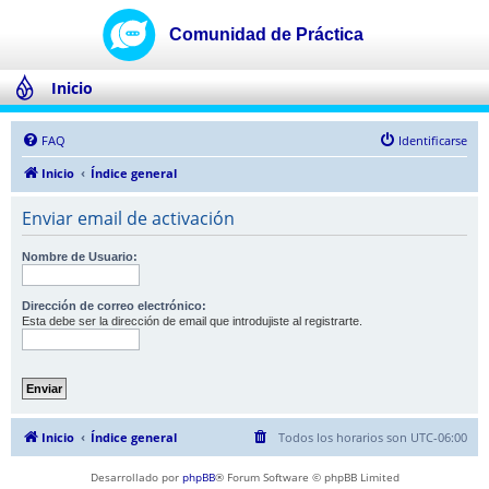
Inicio
FAQ
Identificarse
Inicio
Índice general
Enviar email de activación
Nombre de Usuario:
Dirección de correo electrónico:
Esta debe ser la dirección de email que introdujiste al registrarte.
Inicio
Índice general
Todos los horarios son
UTC-06:00
Desarrollado por
phpBB
® Forum Software © phpBB Limited