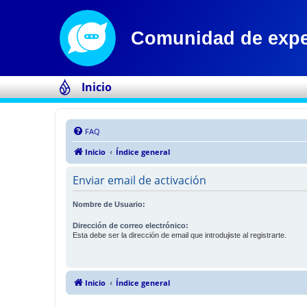
Inicio
FAQ
Inicio
Índice general
Enviar email de activación
Nombre de Usuario:
Dirección de correo electrónico:
Esta debe ser la dirección de email que introdujiste al registrarte.
Inicio
Índice general