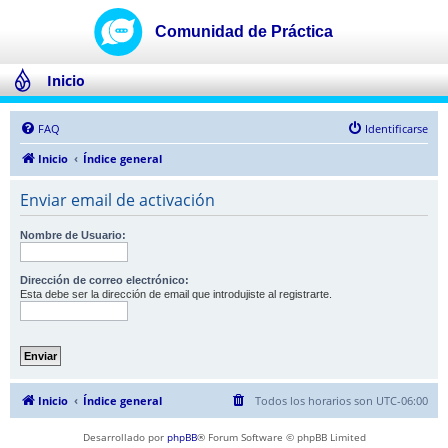
Inicio
FAQ
Identificarse
Inicio
Índice general
Enviar email de activación
Nombre de Usuario:
Dirección de correo electrónico:
Esta debe ser la dirección de email que introdujiste al registrarte.
Inicio
Índice general
Todos los horarios son
UTC-06:00
Desarrollado por
phpBB
® Forum Software © phpBB Limited