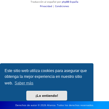
Traducción al español por
phpBB España
Privacidad
|
Condiciones
Este sitio web utiliza cookies para asegurar que
obtenga la mejor experiencia en nuestro sitio
web.
Saber más
¡Lo entiendo!
Derechos de autor © 2026 Alianza. Todos los derechos reservados.