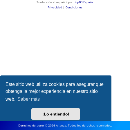
Traducción al español por
phpBB España
Privacidad
|
Condiciones
Este sitio web utiliza cookies para asegurar que
obtenga la mejor experiencia en nuestro sitio
web.
Saber más
¡Lo entiendo!
Derechos de autor © 2026 Alianza. Todos los derechos reservados.