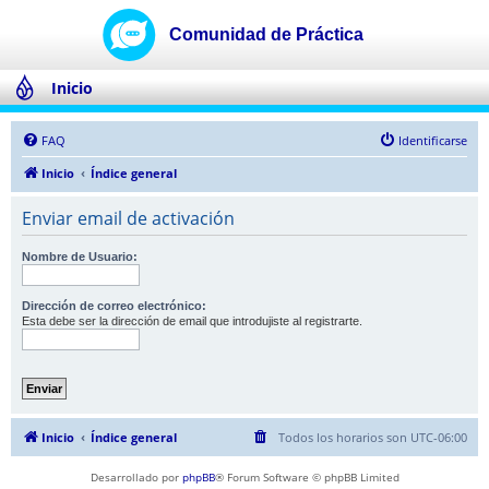
Inicio
FAQ
Identificarse
Inicio
Índice general
Enviar email de activación
Nombre de Usuario:
Dirección de correo electrónico:
Esta debe ser la dirección de email que introdujiste al registrarte.
Inicio
Índice general
Todos los horarios son
UTC-06:00
Desarrollado por
phpBB
® Forum Software © phpBB Limited