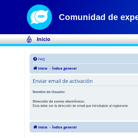
Inicio
FAQ
Inicio
Índice general
Enviar email de activación
Nombre de Usuario:
Dirección de correo electrónico:
Esta debe ser la dirección de email que introdujiste al registrarte.
Inicio
Índice general