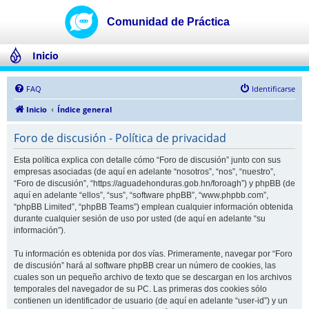
Inicio
FAQ
Identificarse
Inicio
Índice general
Foro de discusión - Política de privacidad
Esta política explica con detalle cómo “Foro de discusión” junto con sus
empresas asociadas (de aquí en adelante “nosotros”, “nos”, “nuestro”,
“Foro de discusión”, “https://aguadehonduras.gob.hn/foroagh”) y phpBB (de
aquí en adelante “ellos”, “sus”, “software phpBB”, “www.phpbb.com”,
“phpBB Limited”, “phpBB Teams”) emplean cualquier información obtenida
durante cualquier sesión de uso por usted (de aquí en adelante “su
información”).
Tu información es obtenida por dos vías. Primeramente, navegar por “Foro
de discusión” hará al software phpBB crear un número de cookies, las
cuales son un pequeño archivo de texto que se descargan en los archivos
temporales del navegador de su PC. Las primeras dos cookies sólo
contienen un identificador de usuario (de aquí en adelante “user-id”) y un