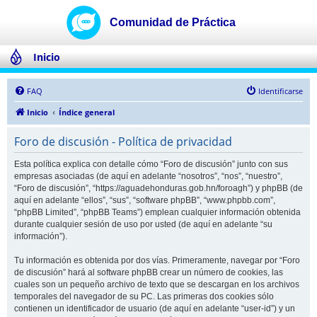
Inicio
FAQ
Identificarse
Inicio
Índice general
Foro de discusión - Política de privacidad
Esta política explica con detalle cómo “Foro de discusión” junto con sus
empresas asociadas (de aquí en adelante “nosotros”, “nos”, “nuestro”,
“Foro de discusión”, “https://aguadehonduras.gob.hn/foroagh”) y phpBB (de
aquí en adelante “ellos”, “sus”, “software phpBB”, “www.phpbb.com”,
“phpBB Limited”, “phpBB Teams”) emplean cualquier información obtenida
durante cualquier sesión de uso por usted (de aquí en adelante “su
información”).
Tu información es obtenida por dos vías. Primeramente, navegar por “Foro
de discusión” hará al software phpBB crear un número de cookies, las
cuales son un pequeño archivo de texto que se descargan en los archivos
temporales del navegador de su PC. Las primeras dos cookies sólo
contienen un identificador de usuario (de aquí en adelante “user-id”) y un