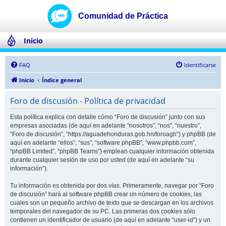
Inicio
FAQ
Identificarse
Inicio
Índice general
Foro de discusión - Política de privacidad
Esta política explica con detalle cómo “Foro de discusión” junto con sus
empresas asociadas (de aquí en adelante “nosotros”, “nos”, “nuestro”,
“Foro de discusión”, “https://aguadehonduras.gob.hn/foroagh”) y phpBB (de
aquí en adelante “ellos”, “sus”, “software phpBB”, “www.phpbb.com”,
“phpBB Limited”, “phpBB Teams”) emplean cualquier información obtenida
durante cualquier sesión de uso por usted (de aquí en adelante “su
información”).
Tu información es obtenida por dos vías. Primeramente, navegar por “Foro
de discusión” hará al software phpBB crear un número de cookies, las
cuales son un pequeño archivo de texto que se descargan en los archivos
temporales del navegador de su PC. Las primeras dos cookies sólo
contienen un identificador de usuario (de aquí en adelante “user-id”) y un