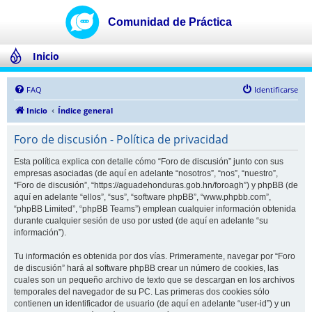
Inicio
FAQ
Identificarse
Inicio
Índice general
Foro de discusión - Política de privacidad
Esta política explica con detalle cómo “Foro de discusión” junto con sus
empresas asociadas (de aquí en adelante “nosotros”, “nos”, “nuestro”,
“Foro de discusión”, “https://aguadehonduras.gob.hn/foroagh”) y phpBB (de
aquí en adelante “ellos”, “sus”, “software phpBB”, “www.phpbb.com”,
“phpBB Limited”, “phpBB Teams”) emplean cualquier información obtenida
durante cualquier sesión de uso por usted (de aquí en adelante “su
información”).
Tu información es obtenida por dos vías. Primeramente, navegar por “Foro
de discusión” hará al software phpBB crear un número de cookies, las
cuales son un pequeño archivo de texto que se descargan en los archivos
temporales del navegador de su PC. Las primeras dos cookies sólo
contienen un identificador de usuario (de aquí en adelante “user-id”) y un