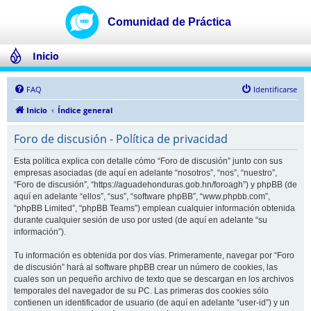
Inicio
FAQ
Identificarse
Inicio
Índice general
Foro de discusión - Política de privacidad
Esta política explica con detalle cómo “Foro de discusión” junto con sus
empresas asociadas (de aquí en adelante “nosotros”, “nos”, “nuestro”,
“Foro de discusión”, “https://aguadehonduras.gob.hn/foroagh”) y phpBB (de
aquí en adelante “ellos”, “sus”, “software phpBB”, “www.phpbb.com”,
“phpBB Limited”, “phpBB Teams”) emplean cualquier información obtenida
durante cualquier sesión de uso por usted (de aquí en adelante “su
información”).
Tu información es obtenida por dos vías. Primeramente, navegar por “Foro
de discusión” hará al software phpBB crear un número de cookies, las
cuales son un pequeño archivo de texto que se descargan en los archivos
temporales del navegador de su PC. Las primeras dos cookies sólo
contienen un identificador de usuario (de aquí en adelante “user-id”) y un