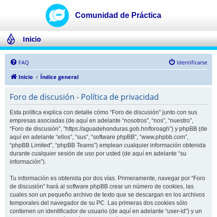
Inicio
FAQ
Identificarse
Inicio
Índice general
Foro de discusión - Política de privacidad
Esta política explica con detalle cómo “Foro de discusión” junto con sus
empresas asociadas (de aquí en adelante “nosotros”, “nos”, “nuestro”,
“Foro de discusión”, “https://aguadehonduras.gob.hn/foroagh”) y phpBB (de
aquí en adelante “ellos”, “sus”, “software phpBB”, “www.phpbb.com”,
“phpBB Limited”, “phpBB Teams”) emplean cualquier información obtenida
durante cualquier sesión de uso por usted (de aquí en adelante “su
información”).
Tu información es obtenida por dos vías. Primeramente, navegar por “Foro
de discusión” hará al software phpBB crear un número de cookies, las
cuales son un pequeño archivo de texto que se descargan en los archivos
temporales del navegador de su PC. Las primeras dos cookies sólo
contienen un identificador de usuario (de aquí en adelante “user-id”) y un