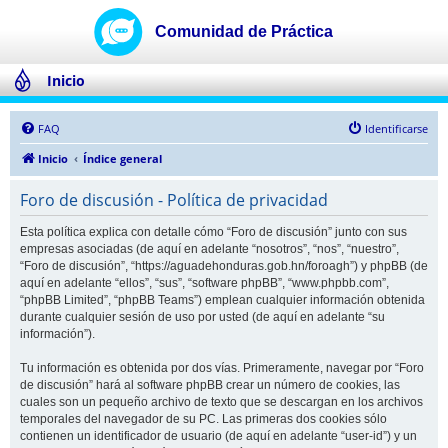
Inicio
FAQ
Identificarse
Inicio
Índice general
Foro de discusión - Política de privacidad
Esta política explica con detalle cómo “Foro de discusión” junto con sus
empresas asociadas (de aquí en adelante “nosotros”, “nos”, “nuestro”,
“Foro de discusión”, “https://aguadehonduras.gob.hn/foroagh”) y phpBB (de
aquí en adelante “ellos”, “sus”, “software phpBB”, “www.phpbb.com”,
“phpBB Limited”, “phpBB Teams”) emplean cualquier información obtenida
durante cualquier sesión de uso por usted (de aquí en adelante “su
información”).
Tu información es obtenida por dos vías. Primeramente, navegar por “Foro
de discusión” hará al software phpBB crear un número de cookies, las
cuales son un pequeño archivo de texto que se descargan en los archivos
temporales del navegador de su PC. Las primeras dos cookies sólo
contienen un identificador de usuario (de aquí en adelante “user-id”) y un