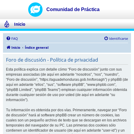
Inicio
FAQ
Identificarse
Inicio
Índice general
Foro de discusión - Política de privacidad
Esta política explica con detalle cómo “Foro de discusión” junto con sus
empresas asociadas (de aquí en adelante “nosotros”, “nos”, “nuestro”,
“Foro de discusión”, “https://aguadehonduras.gob.hn/foroagh”) y phpBB (de
aquí en adelante “ellos”, “sus”, “software phpBB”, “www.phpbb.com”,
“phpBB Limited”, “phpBB Teams”) emplean cualquier información obtenida
durante cualquier sesión de uso por usted (de aquí en adelante “su
información”).
Tu información es obtenida por dos vías. Primeramente, navegar por “Foro
de discusión” hará al software phpBB crear un número de cookies, las
cuales son un pequeño archivo de texto que se descargan en los archivos
temporales del navegador de su PC. Las primeras dos cookies sólo
contienen un identificador de usuario (de aquí en adelante “user-id”) y un