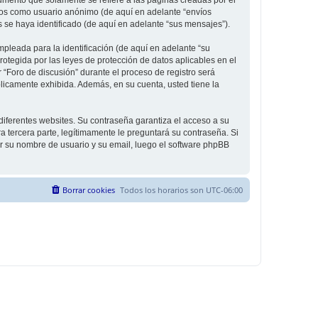
íos como usuario anónimo (de aquí en adelante “envíos
s se haya identificado (de aquí en adelante “sus mensajes”).
leada para la identificación (de aquí en adelante “su
rotegida por las leyes de protección de datos aplicables en el
 “Foro de discusión” durante el proceso de registro será
úblicamente exhibida. Además, en su cuenta, usted tiene la
diferentes websites. Su contraseña garantiza el acceso a su
 tercera parte, legítimamente le preguntará su contraseña. Si
sar su nombre de usuario y su email, luego el software phpBB
Borrar cookies
Todos los horarios son
UTC-06:00