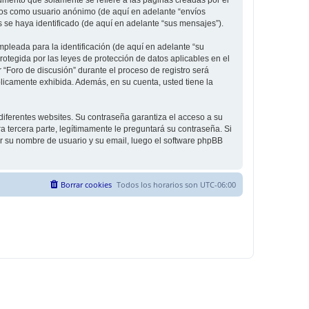
íos como usuario anónimo (de aquí en adelante “envíos
s se haya identificado (de aquí en adelante “sus mensajes”).
leada para la identificación (de aquí en adelante “su
rotegida por las leyes de protección de datos aplicables en el
 “Foro de discusión” durante el proceso de registro será
úblicamente exhibida. Además, en su cuenta, usted tiene la
diferentes websites. Su contraseña garantiza el acceso a su
 tercera parte, legítimamente le preguntará su contraseña. Si
sar su nombre de usuario y su email, luego el software phpBB
Borrar cookies
Todos los horarios son
UTC-06:00