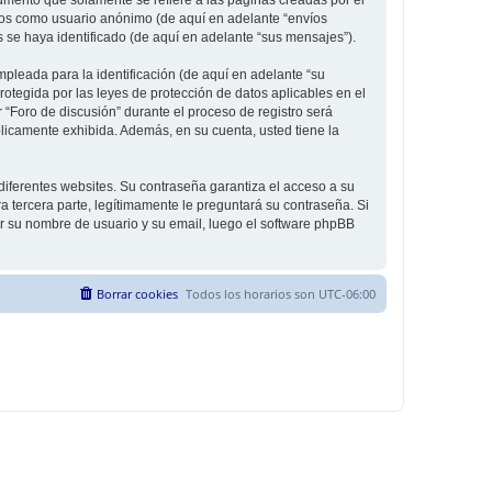
íos como usuario anónimo (de aquí en adelante “envíos
s se haya identificado (de aquí en adelante “sus mensajes”).
leada para la identificación (de aquí en adelante “su
rotegida por las leyes de protección de datos aplicables en el
 “Foro de discusión” durante el proceso de registro será
úblicamente exhibida. Además, en su cuenta, usted tiene la
diferentes websites. Su contraseña garantiza el acceso a su
 tercera parte, legítimamente le preguntará su contraseña. Si
sar su nombre de usuario y su email, luego el software phpBB
Borrar cookies
Todos los horarios son
UTC-06:00