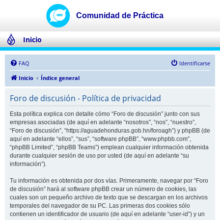
Inicio
FAQ
Identificarse
Inicio
Índice general
Foro de discusión - Política de privacidad
Esta política explica con detalle cómo “Foro de discusión” junto con sus
empresas asociadas (de aquí en adelante “nosotros”, “nos”, “nuestro”,
“Foro de discusión”, “https://aguadehonduras.gob.hn/foroagh”) y phpBB (de
aquí en adelante “ellos”, “sus”, “software phpBB”, “www.phpbb.com”,
“phpBB Limited”, “phpBB Teams”) emplean cualquier información obtenida
durante cualquier sesión de uso por usted (de aquí en adelante “su
información”).
Tu información es obtenida por dos vías. Primeramente, navegar por “Foro
de discusión” hará al software phpBB crear un número de cookies, las
cuales son un pequeño archivo de texto que se descargan en los archivos
temporales del navegador de su PC. Las primeras dos cookies sólo
contienen un identificador de usuario (de aquí en adelante “user-id”) y un