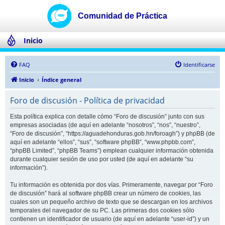
Inicio
FAQ
Identificarse
Inicio
Índice general
Foro de discusión - Política de privacidad
Esta política explica con detalle cómo “Foro de discusión” junto con sus
empresas asociadas (de aquí en adelante “nosotros”, “nos”, “nuestro”,
“Foro de discusión”, “https://aguadehonduras.gob.hn/foroagh”) y phpBB (de
aquí en adelante “ellos”, “sus”, “software phpBB”, “www.phpbb.com”,
“phpBB Limited”, “phpBB Teams”) emplean cualquier información obtenida
durante cualquier sesión de uso por usted (de aquí en adelante “su
información”).
Tu información es obtenida por dos vías. Primeramente, navegar por “Foro
de discusión” hará al software phpBB crear un número de cookies, las
cuales son un pequeño archivo de texto que se descargan en los archivos
temporales del navegador de su PC. Las primeras dos cookies sólo
contienen un identificador de usuario (de aquí en adelante “user-id”) y un