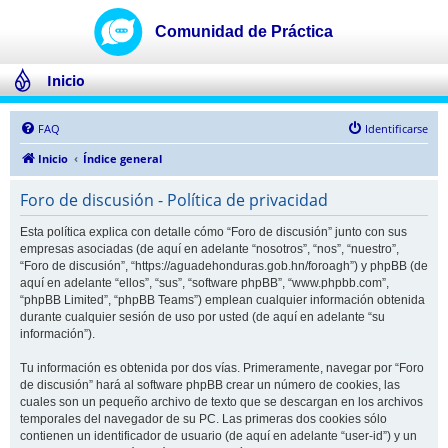
Inicio
FAQ
Identificarse
Inicio
Índice general
Foro de discusión - Política de privacidad
Esta política explica con detalle cómo “Foro de discusión” junto con sus
empresas asociadas (de aquí en adelante “nosotros”, “nos”, “nuestro”,
“Foro de discusión”, “https://aguadehonduras.gob.hn/foroagh”) y phpBB (de
aquí en adelante “ellos”, “sus”, “software phpBB”, “www.phpbb.com”,
“phpBB Limited”, “phpBB Teams”) emplean cualquier información obtenida
durante cualquier sesión de uso por usted (de aquí en adelante “su
información”).
Tu información es obtenida por dos vías. Primeramente, navegar por “Foro
de discusión” hará al software phpBB crear un número de cookies, las
cuales son un pequeño archivo de texto que se descargan en los archivos
temporales del navegador de su PC. Las primeras dos cookies sólo
contienen un identificador de usuario (de aquí en adelante “user-id”) y un