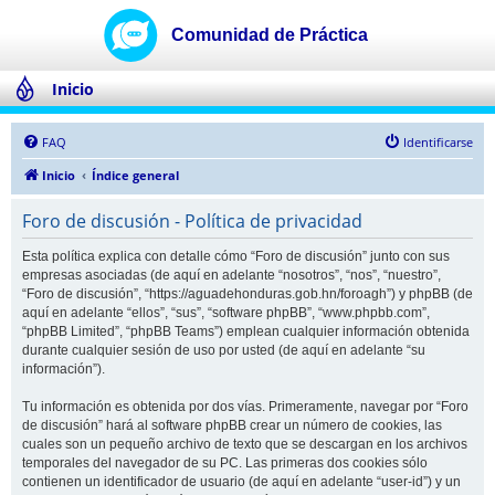
Inicio
FAQ
Identificarse
Inicio
Índice general
Foro de discusión - Política de privacidad
Esta política explica con detalle cómo “Foro de discusión” junto con sus
empresas asociadas (de aquí en adelante “nosotros”, “nos”, “nuestro”,
“Foro de discusión”, “https://aguadehonduras.gob.hn/foroagh”) y phpBB (de
aquí en adelante “ellos”, “sus”, “software phpBB”, “www.phpbb.com”,
“phpBB Limited”, “phpBB Teams”) emplean cualquier información obtenida
durante cualquier sesión de uso por usted (de aquí en adelante “su
información”).
Tu información es obtenida por dos vías. Primeramente, navegar por “Foro
de discusión” hará al software phpBB crear un número de cookies, las
cuales son un pequeño archivo de texto que se descargan en los archivos
temporales del navegador de su PC. Las primeras dos cookies sólo
contienen un identificador de usuario (de aquí en adelante “user-id”) y un