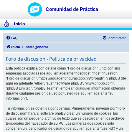
Inicio
FAQ
Identificarse
Inicio
Índice general
Foro de discusión - Política de privacidad
Esta política explica con detalle cómo “Foro de discusión” junto con sus
empresas asociadas (de aquí en adelante “nosotros”, “nos”, “nuestro”,
“Foro de discusión”, “https://aguadehonduras.gob.hn/foroagh”) y phpBB (de
aquí en adelante “ellos”, “sus”, “software phpBB”, “www.phpbb.com”,
“phpBB Limited”, “phpBB Teams”) emplean cualquier información obtenida
durante cualquier sesión de uso por usted (de aquí en adelante “su
información”).
Tu información es obtenida por dos vías. Primeramente, navegar por “Foro
de discusión” hará al software phpBB crear un número de cookies, las
cuales son un pequeño archivo de texto que se descargan en los archivos
temporales del navegador de su PC. Las primeras dos cookies sólo
contienen un identificador de usuario (de aquí en adelante “user-id”) y un