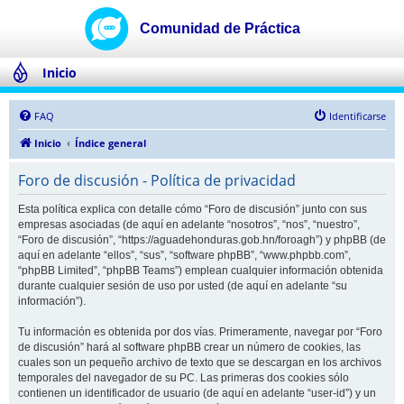
Inicio
FAQ
Identificarse
Inicio
Índice general
Foro de discusión - Política de privacidad
Esta política explica con detalle cómo “Foro de discusión” junto con sus
empresas asociadas (de aquí en adelante “nosotros”, “nos”, “nuestro”,
“Foro de discusión”, “https://aguadehonduras.gob.hn/foroagh”) y phpBB (de
aquí en adelante “ellos”, “sus”, “software phpBB”, “www.phpbb.com”,
“phpBB Limited”, “phpBB Teams”) emplean cualquier información obtenida
durante cualquier sesión de uso por usted (de aquí en adelante “su
información”).
Tu información es obtenida por dos vías. Primeramente, navegar por “Foro
de discusión” hará al software phpBB crear un número de cookies, las
cuales son un pequeño archivo de texto que se descargan en los archivos
temporales del navegador de su PC. Las primeras dos cookies sólo
contienen un identificador de usuario (de aquí en adelante “user-id”) y un