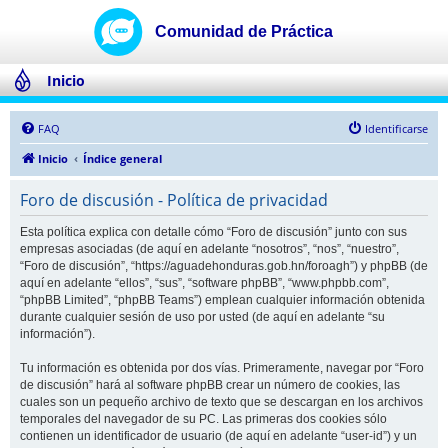
Inicio
FAQ
Identificarse
Inicio
Índice general
Foro de discusión - Política de privacidad
Esta política explica con detalle cómo “Foro de discusión” junto con sus
empresas asociadas (de aquí en adelante “nosotros”, “nos”, “nuestro”,
“Foro de discusión”, “https://aguadehonduras.gob.hn/foroagh”) y phpBB (de
aquí en adelante “ellos”, “sus”, “software phpBB”, “www.phpbb.com”,
“phpBB Limited”, “phpBB Teams”) emplean cualquier información obtenida
durante cualquier sesión de uso por usted (de aquí en adelante “su
información”).
Tu información es obtenida por dos vías. Primeramente, navegar por “Foro
de discusión” hará al software phpBB crear un número de cookies, las
cuales son un pequeño archivo de texto que se descargan en los archivos
temporales del navegador de su PC. Las primeras dos cookies sólo
contienen un identificador de usuario (de aquí en adelante “user-id”) y un