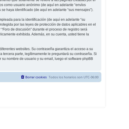
íos como usuario anónimo (de aquí en adelante “envíos
s se haya identificado (de aquí en adelante “sus mensajes”).
leada para la identificación (de aquí en adelante “su
rotegida por las leyes de protección de datos aplicables en el
 “Foro de discusión” durante el proceso de registro será
úblicamente exhibida. Además, en su cuenta, usted tiene la
diferentes websites. Su contraseña garantiza el acceso a su
 tercera parte, legítimamente le preguntará su contraseña. Si
sar su nombre de usuario y su email, luego el software phpBB
Borrar cookies
Todos los horarios son
UTC-06:00