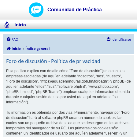
Inicio
FAQ
Identificarse
Inicio
Índice general
Foro de discusión - Política de privacidad
Esta política explica con detalle cómo “Foro de discusión” junto con sus
empresas asociadas (de aquí en adelante “nosotros”, “nos”, “nuestro”,
“Foro de discusión”, “https://aguadehonduras.gob.hn/foroagh”) y phpBB (de
aquí en adelante “ellos”, “sus”, “software phpBB”, “www.phpbb.com”,
“phpBB Limited”, “phpBB Teams”) emplean cualquier información obtenida
durante cualquier sesión de uso por usted (de aquí en adelante “su
información”).
Tu información es obtenida por dos vías. Primeramente, navegar por “Foro
de discusión” hará al software phpBB crear un número de cookies, las
cuales son un pequeño archivo de texto que se descargan en los archivos
temporales del navegador de su PC. Las primeras dos cookies sólo
contienen un identificador de usuario (de aquí en adelante “user-id”) y un