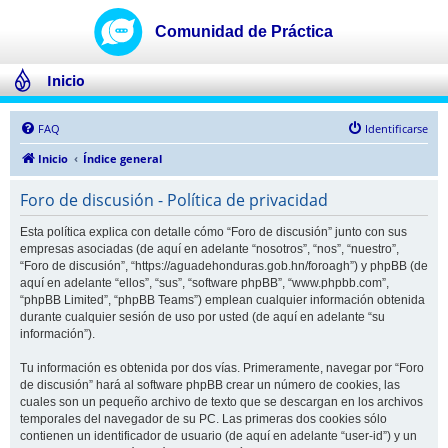
Inicio
FAQ
Identificarse
Inicio
Índice general
Foro de discusión - Política de privacidad
Esta política explica con detalle cómo “Foro de discusión” junto con sus
empresas asociadas (de aquí en adelante “nosotros”, “nos”, “nuestro”,
“Foro de discusión”, “https://aguadehonduras.gob.hn/foroagh”) y phpBB (de
aquí en adelante “ellos”, “sus”, “software phpBB”, “www.phpbb.com”,
“phpBB Limited”, “phpBB Teams”) emplean cualquier información obtenida
durante cualquier sesión de uso por usted (de aquí en adelante “su
información”).
Tu información es obtenida por dos vías. Primeramente, navegar por “Foro
de discusión” hará al software phpBB crear un número de cookies, las
cuales son un pequeño archivo de texto que se descargan en los archivos
temporales del navegador de su PC. Las primeras dos cookies sólo
contienen un identificador de usuario (de aquí en adelante “user-id”) y un