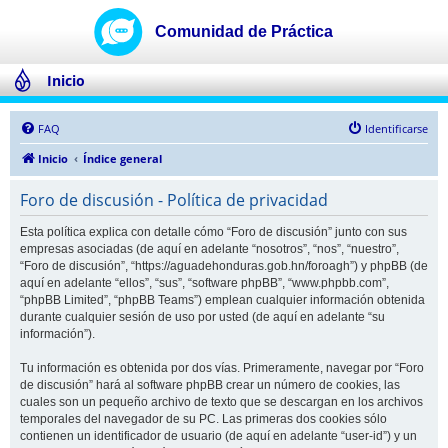
Inicio
FAQ
Identificarse
Inicio
Índice general
Foro de discusión - Política de privacidad
Esta política explica con detalle cómo “Foro de discusión” junto con sus
empresas asociadas (de aquí en adelante “nosotros”, “nos”, “nuestro”,
“Foro de discusión”, “https://aguadehonduras.gob.hn/foroagh”) y phpBB (de
aquí en adelante “ellos”, “sus”, “software phpBB”, “www.phpbb.com”,
“phpBB Limited”, “phpBB Teams”) emplean cualquier información obtenida
durante cualquier sesión de uso por usted (de aquí en adelante “su
información”).
Tu información es obtenida por dos vías. Primeramente, navegar por “Foro
de discusión” hará al software phpBB crear un número de cookies, las
cuales son un pequeño archivo de texto que se descargan en los archivos
temporales del navegador de su PC. Las primeras dos cookies sólo
contienen un identificador de usuario (de aquí en adelante “user-id”) y un