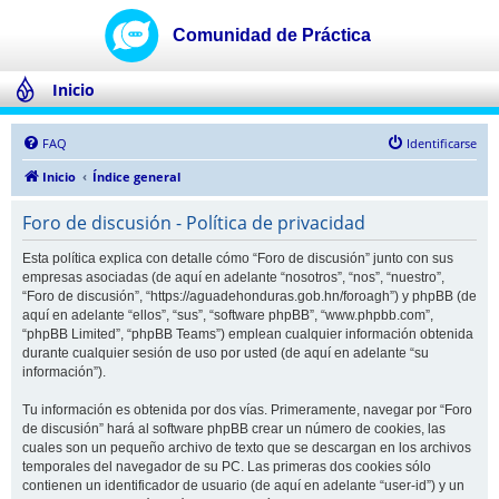
Inicio
FAQ
Identificarse
Inicio
Índice general
Foro de discusión - Política de privacidad
Esta política explica con detalle cómo “Foro de discusión” junto con sus
empresas asociadas (de aquí en adelante “nosotros”, “nos”, “nuestro”,
“Foro de discusión”, “https://aguadehonduras.gob.hn/foroagh”) y phpBB (de
aquí en adelante “ellos”, “sus”, “software phpBB”, “www.phpbb.com”,
“phpBB Limited”, “phpBB Teams”) emplean cualquier información obtenida
durante cualquier sesión de uso por usted (de aquí en adelante “su
información”).
Tu información es obtenida por dos vías. Primeramente, navegar por “Foro
de discusión” hará al software phpBB crear un número de cookies, las
cuales son un pequeño archivo de texto que se descargan en los archivos
temporales del navegador de su PC. Las primeras dos cookies sólo
contienen un identificador de usuario (de aquí en adelante “user-id”) y un