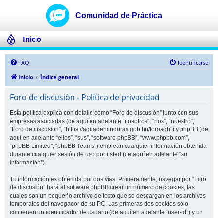
Inicio
FAQ
Identificarse
Inicio
Índice general
Foro de discusión - Política de privacidad
Esta política explica con detalle cómo “Foro de discusión” junto con sus
empresas asociadas (de aquí en adelante “nosotros”, “nos”, “nuestro”,
“Foro de discusión”, “https://aguadehonduras.gob.hn/foroagh”) y phpBB (de
aquí en adelante “ellos”, “sus”, “software phpBB”, “www.phpbb.com”,
“phpBB Limited”, “phpBB Teams”) emplean cualquier información obtenida
durante cualquier sesión de uso por usted (de aquí en adelante “su
información”).
Tu información es obtenida por dos vías. Primeramente, navegar por “Foro
de discusión” hará al software phpBB crear un número de cookies, las
cuales son un pequeño archivo de texto que se descargan en los archivos
temporales del navegador de su PC. Las primeras dos cookies sólo
contienen un identificador de usuario (de aquí en adelante “user-id”) y un