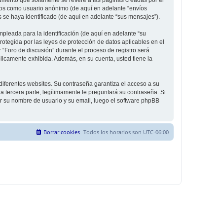
íos como usuario anónimo (de aquí en adelante “envíos
s se haya identificado (de aquí en adelante “sus mensajes”).
leada para la identificación (de aquí en adelante “su
rotegida por las leyes de protección de datos aplicables en el
 “Foro de discusión” durante el proceso de registro será
úblicamente exhibida. Además, en su cuenta, usted tiene la
diferentes websites. Su contraseña garantiza el acceso a su
 tercera parte, legítimamente le preguntará su contraseña. Si
sar su nombre de usuario y su email, luego el software phpBB
Borrar cookies
Todos los horarios son
UTC-06:00