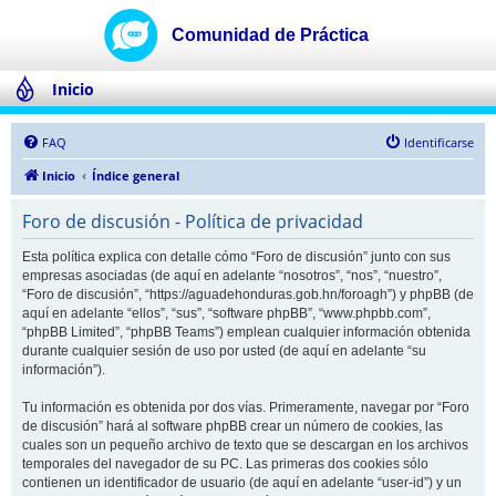
Inicio
FAQ
Identificarse
Inicio
Índice general
Foro de discusión - Política de privacidad
Esta política explica con detalle cómo “Foro de discusión” junto con sus
empresas asociadas (de aquí en adelante “nosotros”, “nos”, “nuestro”,
“Foro de discusión”, “https://aguadehonduras.gob.hn/foroagh”) y phpBB (de
aquí en adelante “ellos”, “sus”, “software phpBB”, “www.phpbb.com”,
“phpBB Limited”, “phpBB Teams”) emplean cualquier información obtenida
durante cualquier sesión de uso por usted (de aquí en adelante “su
información”).
Tu información es obtenida por dos vías. Primeramente, navegar por “Foro
de discusión” hará al software phpBB crear un número de cookies, las
cuales son un pequeño archivo de texto que se descargan en los archivos
temporales del navegador de su PC. Las primeras dos cookies sólo
contienen un identificador de usuario (de aquí en adelante “user-id”) y un