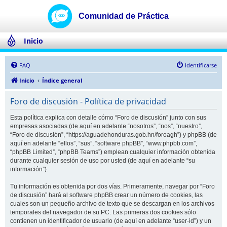
Inicio
FAQ
Identificarse
Inicio
Índice general
Foro de discusión - Política de privacidad
Esta política explica con detalle cómo “Foro de discusión” junto con sus
empresas asociadas (de aquí en adelante “nosotros”, “nos”, “nuestro”,
“Foro de discusión”, “https://aguadehonduras.gob.hn/foroagh”) y phpBB (de
aquí en adelante “ellos”, “sus”, “software phpBB”, “www.phpbb.com”,
“phpBB Limited”, “phpBB Teams”) emplean cualquier información obtenida
durante cualquier sesión de uso por usted (de aquí en adelante “su
información”).
Tu información es obtenida por dos vías. Primeramente, navegar por “Foro
de discusión” hará al software phpBB crear un número de cookies, las
cuales son un pequeño archivo de texto que se descargan en los archivos
temporales del navegador de su PC. Las primeras dos cookies sólo
contienen un identificador de usuario (de aquí en adelante “user-id”) y un