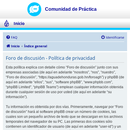
Inicio
FAQ
Identificarse
Inicio
Índice general
Foro de discusión - Política de privacidad
Esta política explica con detalle cómo “Foro de discusión” junto con sus
empresas asociadas (de aquí en adelante “nosotros”, “nos”, “nuestro”,
“Foro de discusión”, “https://aguadehonduras.gob.hn/foroagh”) y phpBB (de
aquí en adelante “ellos”, “sus”, “software phpBB”, “www.phpbb.com”,
“phpBB Limited”, “phpBB Teams”) emplean cualquier información obtenida
durante cualquier sesión de uso por usted (de aquí en adelante “su
información”).
Tu información es obtenida por dos vías. Primeramente, navegar por “Foro
de discusión” hará al software phpBB crear un número de cookies, las
cuales son un pequeño archivo de texto que se descargan en los archivos
temporales del navegador de su PC. Las primeras dos cookies sólo
contienen un identificador de usuario (de aquí en adelante “user-id”) y un