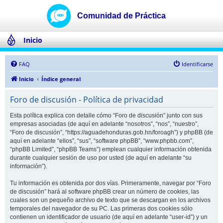
Inicio
FAQ
Identificarse
Inicio
Índice general
Foro de discusión - Política de privacidad
Esta política explica con detalle cómo “Foro de discusión” junto con sus
empresas asociadas (de aquí en adelante “nosotros”, “nos”, “nuestro”,
“Foro de discusión”, “https://aguadehonduras.gob.hn/foroagh”) y phpBB (de
aquí en adelante “ellos”, “sus”, “software phpBB”, “www.phpbb.com”,
“phpBB Limited”, “phpBB Teams”) emplean cualquier información obtenida
durante cualquier sesión de uso por usted (de aquí en adelante “su
información”).
Tu información es obtenida por dos vías. Primeramente, navegar por “Foro
de discusión” hará al software phpBB crear un número de cookies, las
cuales son un pequeño archivo de texto que se descargan en los archivos
temporales del navegador de su PC. Las primeras dos cookies sólo
contienen un identificador de usuario (de aquí en adelante “user-id”) y un