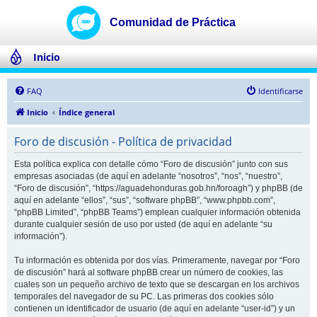
Inicio
FAQ
Identificarse
Inicio
Índice general
Foro de discusión - Política de privacidad
Esta política explica con detalle cómo “Foro de discusión” junto con sus
empresas asociadas (de aquí en adelante “nosotros”, “nos”, “nuestro”,
“Foro de discusión”, “https://aguadehonduras.gob.hn/foroagh”) y phpBB (de
aquí en adelante “ellos”, “sus”, “software phpBB”, “www.phpbb.com”,
“phpBB Limited”, “phpBB Teams”) emplean cualquier información obtenida
durante cualquier sesión de uso por usted (de aquí en adelante “su
información”).
Tu información es obtenida por dos vías. Primeramente, navegar por “Foro
de discusión” hará al software phpBB crear un número de cookies, las
cuales son un pequeño archivo de texto que se descargan en los archivos
temporales del navegador de su PC. Las primeras dos cookies sólo
contienen un identificador de usuario (de aquí en adelante “user-id”) y un