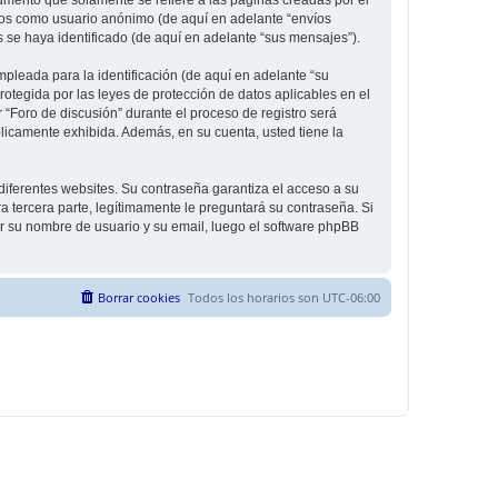
íos como usuario anónimo (de aquí en adelante “envíos
s se haya identificado (de aquí en adelante “sus mensajes”).
leada para la identificación (de aquí en adelante “su
rotegida por las leyes de protección de datos aplicables en el
 “Foro de discusión” durante el proceso de registro será
úblicamente exhibida. Además, en su cuenta, usted tiene la
diferentes websites. Su contraseña garantiza el acceso a su
 tercera parte, legítimamente le preguntará su contraseña. Si
sar su nombre de usuario y su email, luego el software phpBB
Borrar cookies
Todos los horarios son
UTC-06:00