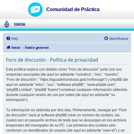
Inicio
FAQ
Identificarse
Inicio
Índice general
Foro de discusión - Política de privacidad
Esta política explica con detalle cómo “Foro de discusión” junto con sus
empresas asociadas (de aquí en adelante “nosotros”, “nos”, “nuestro”,
“Foro de discusión”, “https://aguadehonduras.gob.hn/foroagh”) y phpBB (de
aquí en adelante “ellos”, “sus”, “software phpBB”, “www.phpbb.com”,
“phpBB Limited”, “phpBB Teams”) emplean cualquier información obtenida
durante cualquier sesión de uso por usted (de aquí en adelante “su
información”).
Tu información es obtenida por dos vías. Primeramente, navegar por “Foro
de discusión” hará al software phpBB crear un número de cookies, las
cuales son un pequeño archivo de texto que se descargan en los archivos
temporales del navegador de su PC. Las primeras dos cookies sólo
contienen un identificador de usuario (de aquí en adelante “user-id”) y un