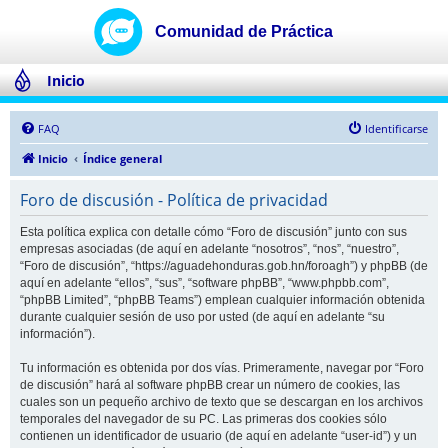
Inicio
FAQ
Identificarse
Inicio
Índice general
Foro de discusión - Política de privacidad
Esta política explica con detalle cómo “Foro de discusión” junto con sus
empresas asociadas (de aquí en adelante “nosotros”, “nos”, “nuestro”,
“Foro de discusión”, “https://aguadehonduras.gob.hn/foroagh”) y phpBB (de
aquí en adelante “ellos”, “sus”, “software phpBB”, “www.phpbb.com”,
“phpBB Limited”, “phpBB Teams”) emplean cualquier información obtenida
durante cualquier sesión de uso por usted (de aquí en adelante “su
información”).
Tu información es obtenida por dos vías. Primeramente, navegar por “Foro
de discusión” hará al software phpBB crear un número de cookies, las
cuales son un pequeño archivo de texto que se descargan en los archivos
temporales del navegador de su PC. Las primeras dos cookies sólo
contienen un identificador de usuario (de aquí en adelante “user-id”) y un