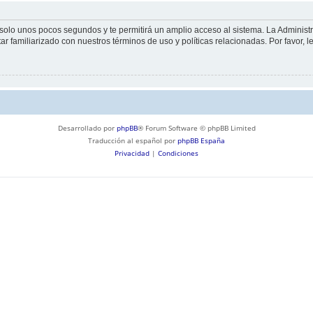
á solo unos pocos segundos y te permitirá un amplio acceso al sistema. La Adminis
tar familiarizado con nuestros términos de uso y políticas relacionadas. Por favor, l
Desarrollado por
phpBB
® Forum Software © phpBB Limited
Traducción al español por
phpBB España
Privacidad
|
Condiciones