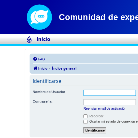
Inicio
FAQ
Inicio
Índice general
Identificarse
Nombre de Usuario:
Contraseña:
Reenviar email de activación
Recordar
Ocultar mi estado de conexión e