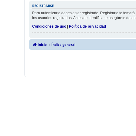
REGISTRARSE
Para autenticarte debes estar registrado. Registrarte te tomar
los usuarios registrados. Antes de identificarte asegúrete de es
Condiciones de uso
|
Política de privacidad
Inicio
Índice general