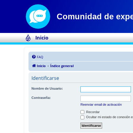
Inicio
FAQ
Inicio
Índice general
Identificarse
Nombre de Usuario:
Contraseña:
Reenviar email de activación
Recordar
Ocultar mi estado de conexión e