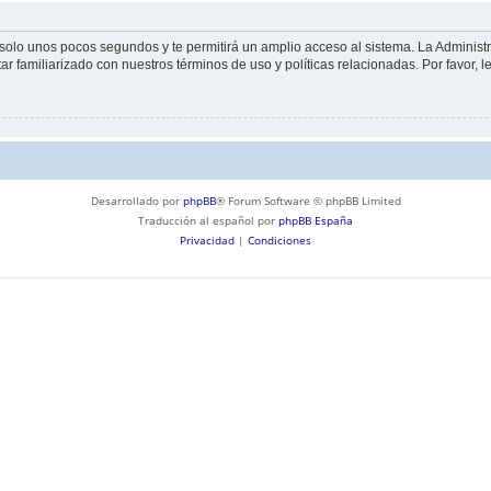
á solo unos pocos segundos y te permitirá un amplio acceso al sistema. La Adminis
tar familiarizado con nuestros términos de uso y políticas relacionadas. Por favor, l
Desarrollado por
phpBB
® Forum Software © phpBB Limited
Traducción al español por
phpBB España
Privacidad
|
Condiciones