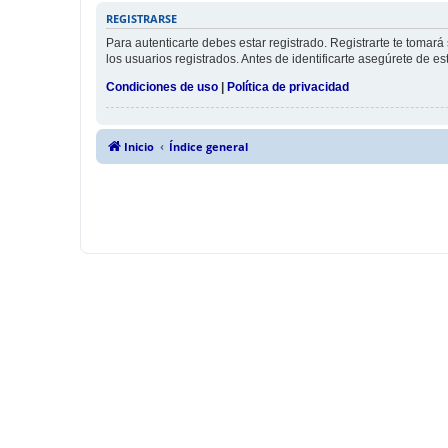
REGISTRARSE
Para autenticarte debes estar registrado. Registrarte te tomar
los usuarios registrados. Antes de identificarte asegúrete de es
Condiciones de uso
|
Política de privacidad
Inicio
Índice general