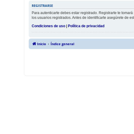
REGISTRARSE
Para autenticarte debes estar registrado. Registrarte te tomar
los usuarios registrados. Antes de identificarte asegúrete de es
Condiciones de uso
|
Política de privacidad
Inicio
Índice general