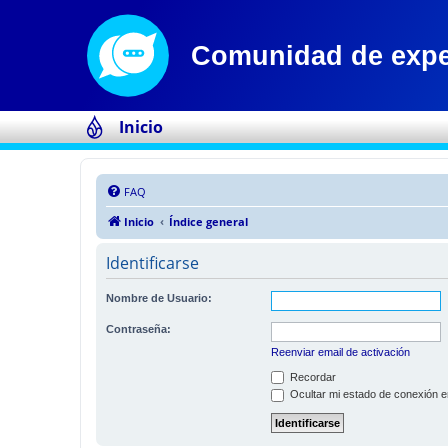
Inicio
FAQ
Inicio
Índice general
Identificarse
Nombre de Usuario:
Contraseña:
Reenviar email de activación
Recordar
Ocultar mi estado de conexión e