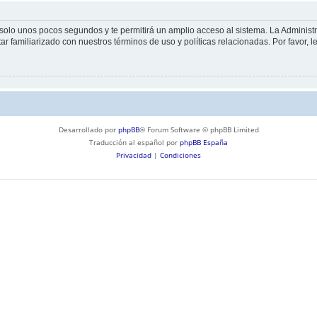
á solo unos pocos segundos y te permitirá un amplio acceso al sistema. La Adminis
tar familiarizado con nuestros términos de uso y políticas relacionadas. Por favor, l
Desarrollado por
phpBB
® Forum Software © phpBB Limited
Traducción al español por
phpBB España
Privacidad
|
Condiciones