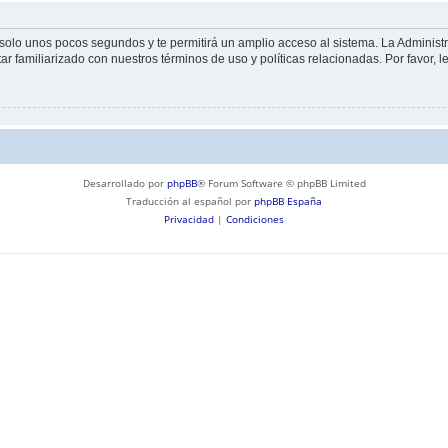
á solo unos pocos segundos y te permitirá un amplio acceso al sistema. La Adminis
tar familiarizado con nuestros términos de uso y políticas relacionadas. Por favor, l
Desarrollado por
phpBB
® Forum Software © phpBB Limited
Traducción al español por
phpBB España
Privacidad
|
Condiciones