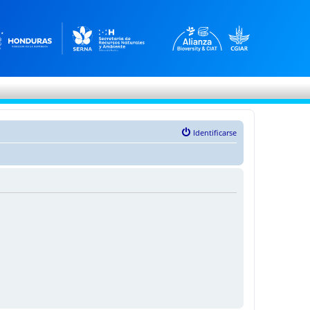
Identificarse