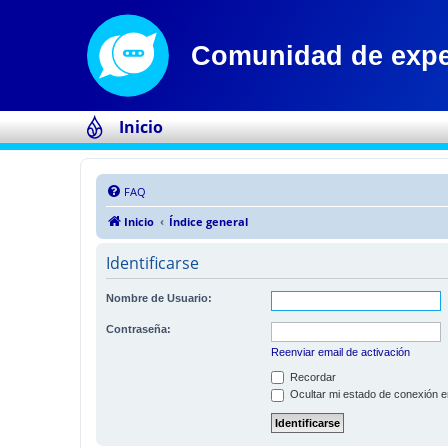
Inicio
FAQ
Inicio
Índice general
Identificarse
Nombre de Usuario:
Contraseña:
Reenviar email de activación
Recordar
Ocultar mi estado de conexión e