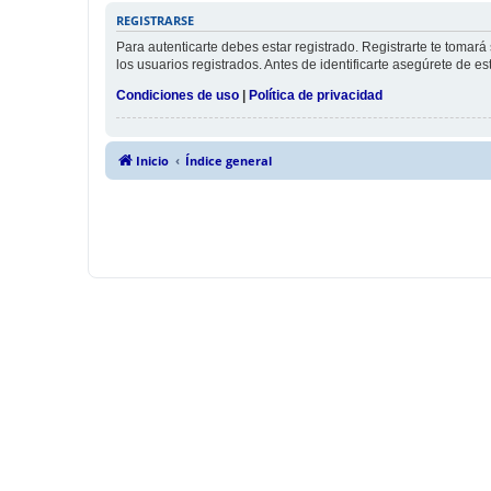
REGISTRARSE
Para autenticarte debes estar registrado. Registrarte te tomar
los usuarios registrados. Antes de identificarte asegúrete de es
Condiciones de uso
|
Política de privacidad
Inicio
Índice general