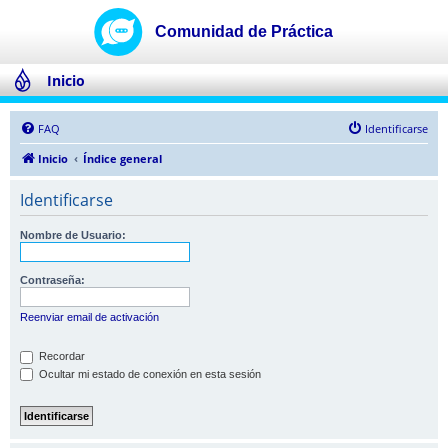
Inicio
FAQ
Identificarse
Inicio
Índice general
Identificarse
Nombre de Usuario:
Contraseña:
Reenviar email de activación
Recordar
Ocultar mi estado de conexión en esta sesión