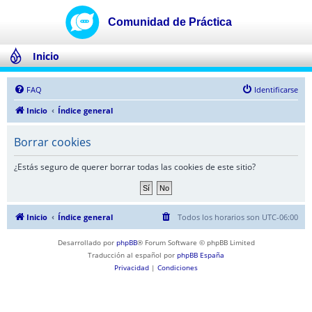
Inicio
FAQ
Identificarse
Inicio
Índice general
Borrar cookies
¿Estás seguro de querer borrar todas las cookies de este sitio?
Inicio
Índice general
Todos los horarios son
UTC-06:00
Desarrollado por
phpBB
® Forum Software © phpBB Limited
Traducción al español por
phpBB España
Privacidad
|
Condiciones