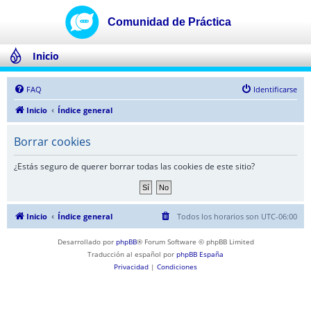
Inicio
FAQ
Identificarse
Inicio
Índice general
Borrar cookies
¿Estás seguro de querer borrar todas las cookies de este sitio?
Inicio
Índice general
Todos los horarios son
UTC-06:00
Desarrollado por
phpBB
® Forum Software © phpBB Limited
Traducción al español por
phpBB España
Privacidad
|
Condiciones