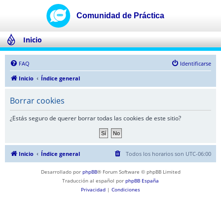
Inicio
FAQ
Identificarse
Inicio
Índice general
Borrar cookies
¿Estás seguro de querer borrar todas las cookies de este sitio?
Inicio
Índice general
Todos los horarios son
UTC-06:00
Desarrollado por
phpBB
® Forum Software © phpBB Limited
Traducción al español por
phpBB España
Privacidad
|
Condiciones