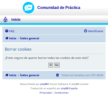
Inicio
FAQ
Identificarse
Inicio
Índice general
Borrar cookies
¿Estás seguro de querer borrar todas las cookies de este sitio?
Inicio
Índice general
Todos los horarios son
UTC-06:00
Desarrollado por
phpBB
® Forum Software © phpBB Limited
Traducción al español por
phpBB España
Privacidad
|
Condiciones