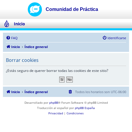
Inicio
FAQ
Identificarse
Inicio
Índice general
Borrar cookies
¿Estás seguro de querer borrar todas las cookies de este sitio?
Inicio
Índice general
Todos los horarios son
UTC-06:00
Desarrollado por
phpBB
® Forum Software © phpBB Limited
Traducción al español por
phpBB España
Privacidad
|
Condiciones