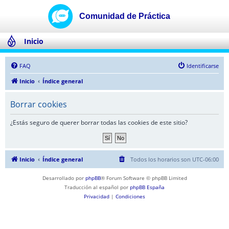
Inicio
FAQ
Identificarse
Inicio
Índice general
Borrar cookies
¿Estás seguro de querer borrar todas las cookies de este sitio?
Inicio
Índice general
Todos los horarios son
UTC-06:00
Desarrollado por
phpBB
® Forum Software © phpBB Limited
Traducción al español por
phpBB España
Privacidad
|
Condiciones